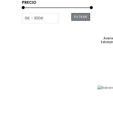
PRECIO
FILTRAR
Avene
Exfolia