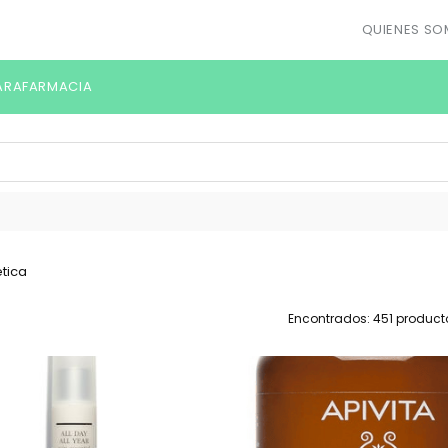
QUIENES S
ARAFARMACIA
Encontrados: 451 product