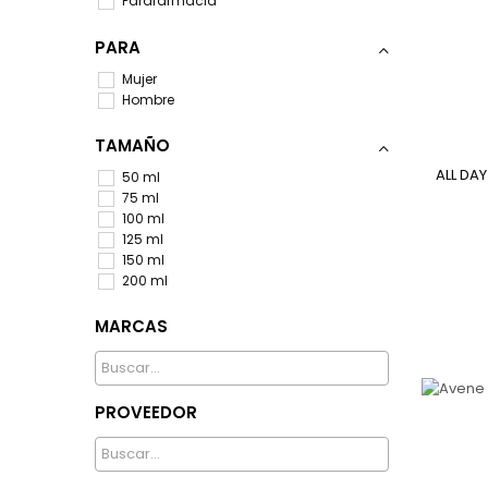
Parafarmacia
PARA
Mujer
Hombre
TAMAÑO
ALL DAY
50 ml
75 ml
100 ml
125 ml
150 ml
200 ml
MARCAS
PROVEEDOR