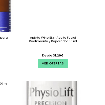
 para
Apivita Wine Elixir Aceite Facial
Reafirmante y Reparador 30 ml
Desde
31.20€
VER OFERTAS