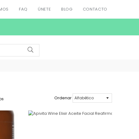
OMOS
FAQ
ÚNETE
BLOG
CONTACTO
Ordenar
os