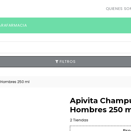
QUIENES S
ARAFARMACIA
FILTROS
a Hombres 250 ml
Apivita Champú
Hombres 250 m
2 Tiendas
Pre