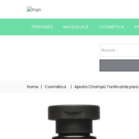
PERFUMES
MAQUILLAJE
COSMÉTICA
P
Home
|
Cosmética
|
Apivita Champú Tonificante par