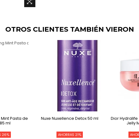
OTROS CLIENTES TAMBIÉN VIERON
 Mint Pasta de
Nuxe Nuxellence Detox 50 ml
Dior Hydralife
 85 ml
Jelly 
S 26%
AHORRAS 21%
AHOR