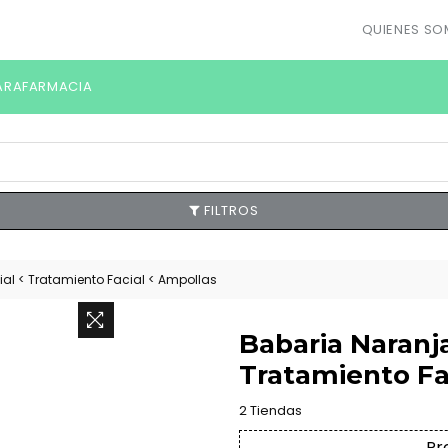
QUIENES S
ARAFARMACIA
FILTROS
al < Tratamiento Facial < Ampollas
Babaria Naranj
Tratamiento Fa
2 Tiendas
Pr