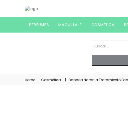
PERFUMES
MAQUILLAJE
COSMÉTICA
P
Home
|
Cosmética
|
Babaria Naranja Tratamiento Faci