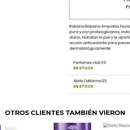
P
Babaria Babaria Ampollas Facial
pura y con proteoglicanos, indi
diario, hidratan la piel y le apo
acción antioxidante para preve
dermatológicamente.
Perfumes club ES
EN STOCK
Atida | Mifarma ES
EN STOCK
OTROS CLIENTES TAMBIÉN VIERON