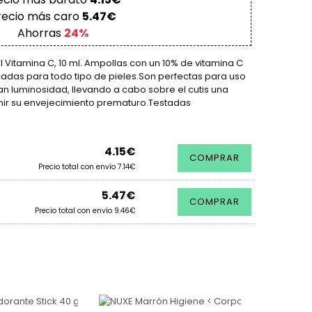
recio más caro
5.47€
Ahorras
24%
 Vitamina C, 10 ml. Ampollas con un 10% de vitamina C
cadas para todo tipo de pieles.Son perfectas para uso
rtan luminosidad, llevando a cabo sobre el cutis una
nir su envejecimiento prematuro.Testadas
4.15€
COMPRAR
Precio total con envío 7.14€
5.47€
COMPRAR
Precio total con envío 9.46€