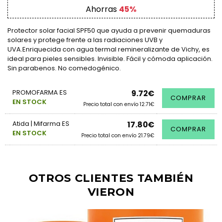
Ahorras
45%
Protector solar facial SPF50 que ayuda a prevenir quemaduras
solares y protege frente a las radiaciones UVB y
UVA.Enriquecida con agua termal remineralizante de Vichy, es
ideal para pieles sensibles. Invisible. Fácil y cómoda aplicación.
Sin parabenos. No comedogénico.
PROMOFARMA ES
9.72€
COMPRAR
EN STOCK
Precio total con envío 12.71€
Atida | Mifarma ES
17.80€
COMPRAR
EN STOCK
Precio total con envío 21.79€
OTROS CLIENTES TAMBIÉN
VIERON