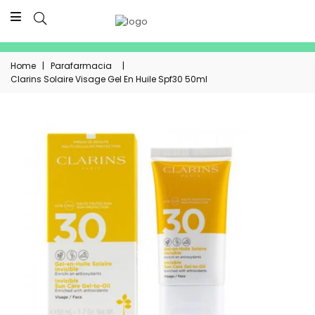
Home
|
Parafarmacia
|
Clarins Solaire Visage Gel En Huile Spf30 50ml