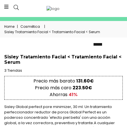
Home
|
Cosmética
|
Sisley Tratamiento Facial < Tratamiento Facial < Serum
Sisley Tratamiento Facial < Tratamiento Facial <
Serum
3 Tiendas
Precio más barato
131.60€
Precio más caro
223.50€
Ahorras
41%
Sisley Global perfect pore minimizer, 30 ml. Un tratamiento
perfeccionador reductor de poros.Global Perfect es un
poderoso concentrado 'efecto piel bella' con una acción
global, a la vez correctora, preventiva y tratante.A cualquier