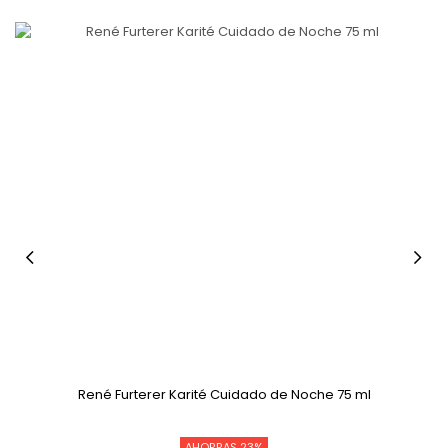
me
René Furterer Karité Cuidado de Noche 75 ml
AHORRAS 23%