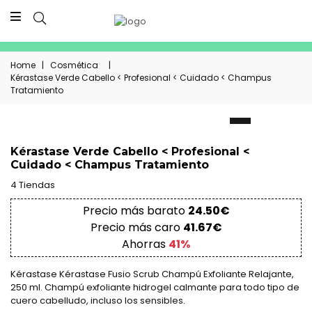
Home
|
Cosmética
|
Kérastase Verde Cabello < Profesional < Cuidado < Champus
Tratamiento
Kérastase Verde Cabello < Profesional <
Cuidado < Champus Tratamiento
4 Tiendas
Precio más barato
24.50€
Precio más caro
41.67€
Ahorras
41%
Kérastase Kérastase Fusio Scrub Champú Exfoliante Relajante,
250 ml. Champú exfoliante hidrogel calmante para todo tipo de
cuero cabelludo, incluso los sensibles.