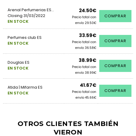
Arenal Perfumerias ES...
24.50€
Closing 31/03/2022
COMPRAR
Precio total con
EN STOCK
envío 29.50€
33.59€
Perfumes club ES
COMPRAR
Precio total con
EN STOCK
envío 36.58€
38.99€
Douglas ES
COMPRAR
Precio total con
EN STOCK
envío 38.99€
41.67€
Atida | Mifarma ES
COMPRAR
Precio total con
EN STOCK
envío 45.66€
OTROS CLIENTES TAMBIÉN
VIERON