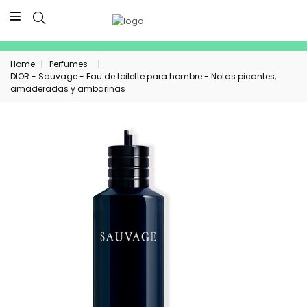
Home
|
Perfumes
|
DIOR - Sauvage - Eau de toilette para hombre - Notas picantes,
amaderadas y ambarinas